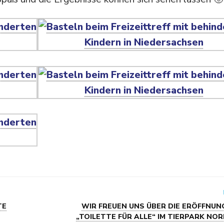
TE
WIR FREUEN UNS ÜBER DIE ERÖFFNUN
„TOILETTE FÜR ALLE“ IM TIERPARK N