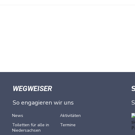
WEGWEISER
So engagieren wir uns
S
News
Aktivitäten
Toiletten für alle in
Termine
Nieder­sachsen