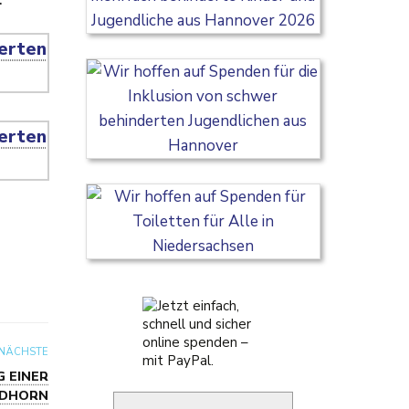
NÄCHSTE
G EINER
ORDHORN