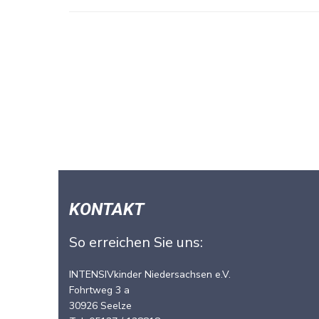
KONTAKT
So erreichen Sie uns:
INTENSIVkinder Niedersachsen e.V.
Fohrtweg 3 a
30926 Seelze