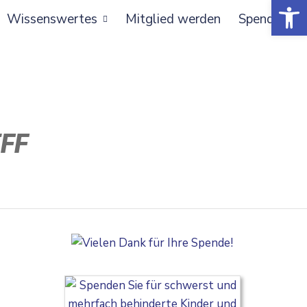
Open toolbar
Wissenswertes
Mitglied werden
Spenden
FF
.