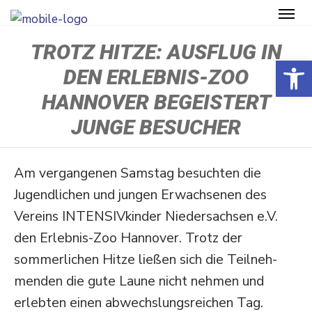
TROTZ HITZE: AUSFLUG IN
Open toolbar
DEN ERLEBNIS-ZOO
HANNOVER BEGEISTERT
JUNGE BESUCHER
Am vergan­genen Samstag besuchten die
Jugend­lichen und jungen Erwach­senen des
Vereins INTENSIVkinder Nieder­sachsen e.V.
den Erlebnis-Zoo Hannover. Trotz der
sommer­lichen Hitze ließen sich die Teilneh­
menden die gute Laune nicht nehmen und
erlebten einen abwechs­lungs­reichen Tag.