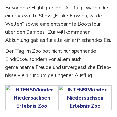
Besondere Highlights des Ausflugs waren die
eindrucks­volle Show „Flinke Flossen, wilde
Wellen“ sowie eine entspannte Bootstour
über den Sambesi. Zur willkom­menen
Abkühlung gab es für alle ein erfri­schendes Eis.
Der Tag im Zoo bot nicht nur spannende
Eindrücke, sondern vor allem auch
gemeinsame Freude und unver­gess­liche Erleb­
nisse – ein rundum gelun­gener Ausflug.