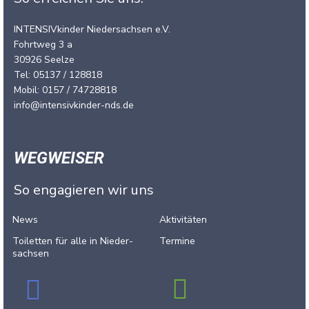
INTENSIVkinder Niedersachsen e.V.
Fohrtweg 3 a
30926 Seelze
Tel: 05137 / 128818
Mobil: 0157 / 74728818
info@intensivkinder-nds.de
WEGWEISER
So engagieren wir uns
News
Aktivitäten
Toiletten für alle in Nieder­
Termine
sachsen