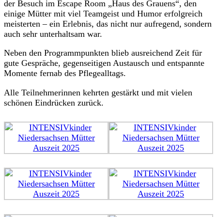
der Besuch im Escape Room „Haus des Grauens“, den
einige Mütter mit viel Teamgeist und Humor erfolg­reich
meisterten – ein Erlebnis, das nicht nur aufregend, sondern
auch sehr unter­haltsam war.
Neben den Programm­punkten blieb ausrei­chend Zeit für
gute Gespräche, gegen­sei­tigen Austausch und entspannte
Momente fernab des Pflegealltags.
Alle Teilneh­me­rinnen kehrten gestärkt und mit vielen
schönen Eindrücken zurück.