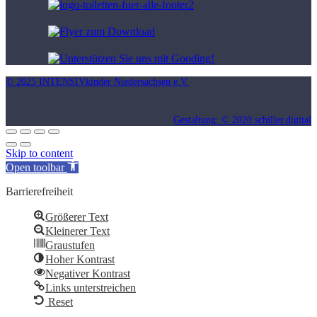
© 2025 INTENSIVkinder Niedersachsen e.V.
Gestaltung: © 2020 schiller.digital
Skip to content
Open toolbar
Barrierefreiheit
Größerer Text
Kleinerer Text
Graustufen
Hoher Kontrast
Negativer Kontrast
Links unterstreichen
Reset