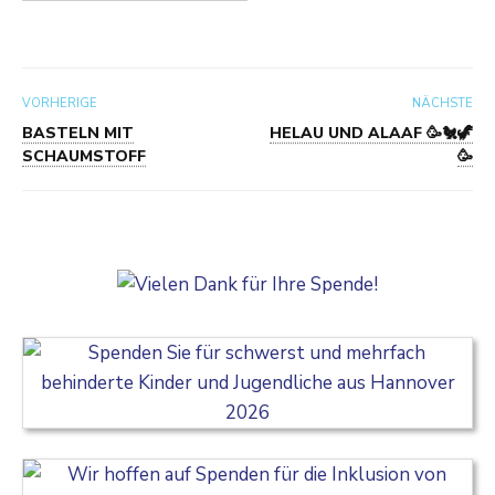
VORHERIGE
NÄCHSTE
BASTELN MIT
HELAU UND ALAAF 🥳🐔🦖
SCHAUMSTOFF
🥳