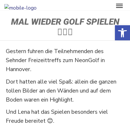
MAL WIEDER GOLF SPIELEN
Open toolbar
🏌🏻‍♀️
Gestern fuhren die Teilneh­menden des
Sehnder Freizeit­treffs zum NeonGolf in
Hannover.
Dort hatten alle viel Spaß: allein die ganzen
tollen Bilder an den Wänden und auf dem
Boden waren ein Highlight.
Und Lena hat das Spielen besonders viel
Freude bereitet 😊.