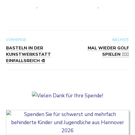
VORHERIGE
NÄCHSTE
BASTELN IN DER
MAL WIEDER GOLF
KUNSTWERKSTATT
SPIELEN 🏌🏻‍♀️
EINFALLSREICH 🎨