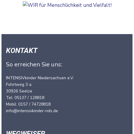
KONTAKT
So erreichen Sie uns:
INTENSIVkinder Niedersachsen e.V.
Fohrtweg 3 a
30926 Seelze
Tel: 05137 / 128818
Mobil: 0157 / 74728818
info@intensivkinder-nds.de
WEGWEISER