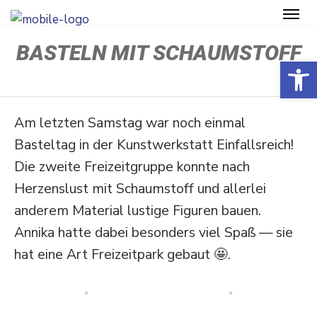
BASTELN MIT SCHAUMSTOFF
Open toolbar
Am letzten Samstag war noch einmal
Basteltag in der Kunst­werk­statt Einfalls­reich!
Die zweite Freizeit­gruppe konnte nach
Herzenslust mit Schaum­stoff und allerlei
anderem Material lustige Figuren bauen.
Annika hatte dabei besonders viel Spaß — sie
hat eine Art Freizeitpark gebaut 🤩.