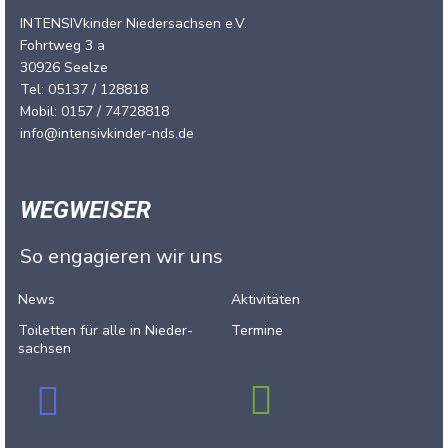
INTENSIVkinder Niedersachsen e.V.
Fohrtweg 3 a
30926 Seelze
Tel: 05137 / 128818
Mobil: 0157 / 74728818
info@intensivkinder-nds.de
WEGWEISER
So engagieren wir uns
News
Aktivitäten
Toiletten für alle in Nieder­
Termine
sachsen