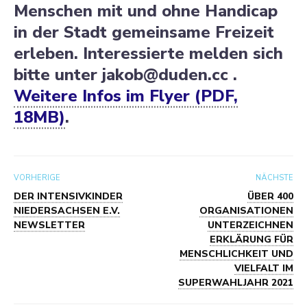
Menschen mit und ohne Handicap
in der Stadt gemeinsame Freizeit
erleben. Inter­es­sierte melden sich
bitte unter jakob@​duden.​cc .
Weitere Infos im Flyer (PDF,
18MB)
.
VORHERIGE
NÄCHSTE
DER INTENSIVKINDER
ÜBER 400
NIEDERSACHSEN E.V.
ORGANISATIONEN
NEWSLETTER
UNTERZEICHNEN
ERKLÄRUNG FÜR
MENSCHLICHKEIT UND
VIELFALT IM
SUPERWAHLJAHR 2021