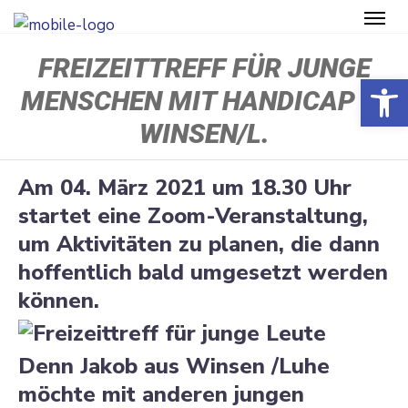
FREIZEITTREFF FÜR JUNGE
Open toolbar
MENSCHEN MIT HANDICAP IN
WINSEN/L.
Am 04. März 2021 um 18.30 Uhr
startet eine Zoom-Veran­staltung,
um Aktivi­täten zu planen, die dann
hoffentlich bald umgesetzt werden
können.
Denn Jakob aus Winsen /​Luhe
möchte mit anderen jungen