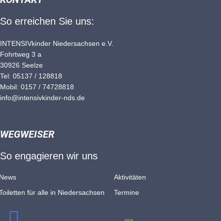
So erreichen Sie uns:
INTENSIVkinder Niedersachsen e.V.
Fohrtweg 3 a
30926 Seelze
Tel: 05137 / 128818
Mobil: 0157 / 74728818
info@intensivkinder-nds.de
WEGWEISER
So engagieren wir uns
News
Aktivitäten
Toiletten für alle in Nieder­sachsen
Termine