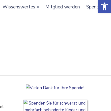
Open toolbar
Wissenswertes
Mitglied werden
Spenden
tel