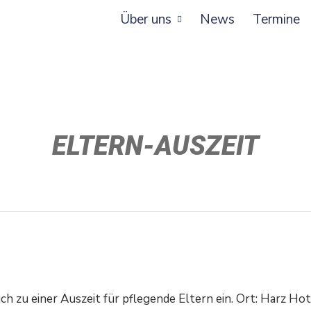
Über uns
News
Termine
ELTERN-AUSZEIT
Euch zu einer Auszeit für pflegende Eltern ein. Ort: Harz Ho