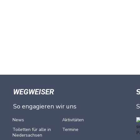
WEGWEISER
So engagieren wir uns
S
News
Aktivitäten
Toiletten für alle in
Termine
Nieder­sachsen