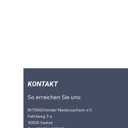
KONTAKT
So erreichen Sie uns:
INTENSIVkinder Niedersachsen e.V.
Fohrtweg 3 a
30926 Seelze