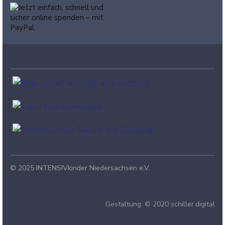
© 2025 INTENSIVkinder Niedersachsen e.V.
Gestaltung: © 2020 schiller.digital