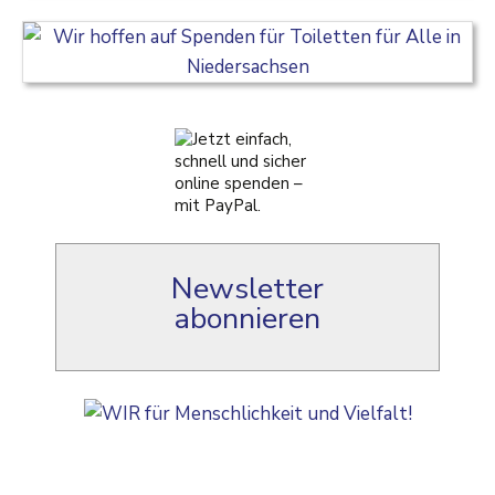
Newsletter
abonnieren