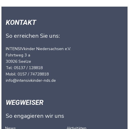
KONTAKT
So erreichen Sie uns:
INTENSIVkinder Niedersachsen e.V.
Fohrtweg 3 a
30926 Seelze
Tel: 05137 / 128818
Mobil: 0157 / 74728818
info@intensivkinder-nds.de
WEGWEISER
So engagieren wir uns
News
Aktivitäten