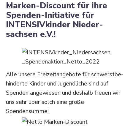
Marken-Discount für ihre
Spenden-Initiative für
INTENSIVkinder Nieder­
sachsen e.V.!
Alle unsere Freizeit­an­gebote für schwerst­be­
hin­derte Kinder und Jugend­liche sind auf
Spenden angewiesen und deshalb freuen wir
uns sehr über solch eine große
Spendensumme!