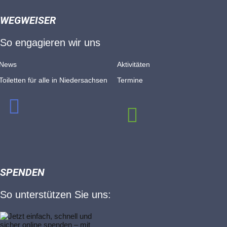
WEGWEISER
So engagieren wir uns
News
Aktivitäten
Toiletten für alle in Nieder­sachsen
Termine
SPENDEN
So unterstützen Sie uns: