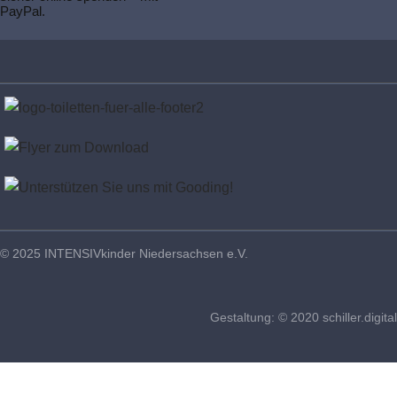
© 2025 INTENSIVkinder Niedersachsen e.V.
Gestaltung: © 2020 schiller.digital