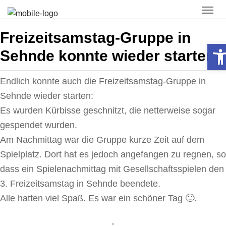
Freizeitsamstag-Gruppe in
Open toolbar
Sehnde konnte wieder starten
Endlich konnte auch die Freizeit­samstag-Gruppe in
Sehnde wieder starten:
Es wurden Kürbisse geschnitzt, die netter­weise sogar
gespendet wurden.
Am Nachmittag war die Gruppe kurze Zeit auf dem
Spiel­platz. Dort hat es jedoch angefangen zu regnen, so
dass ein Spiele­nach­mittag mit Gesell­schafts­spielen den
3. Freizeit­samstag in Sehnde beendete.
Alle hatten viel Spaß. Es war ein schöner Tag 🙂.