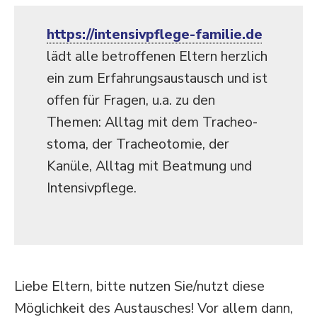
https://​inten​siv​pflege​-familie​.de
lädt alle betrof­fenen Eltern herzlich
ein zum Erfah­rungs­aus­tausch und ist
offen für Fragen, u.a. zu den
Themen: Alltag mit dem Tracheo­
stoma, der Tracheo­tomie, der
Kanüle, Alltag mit Beatmung und
Intensivpflege.
Liebe Eltern, bitte nutzen Sie/​nutzt diese
Möglichkeit des Austau­sches! Vor allem dann,