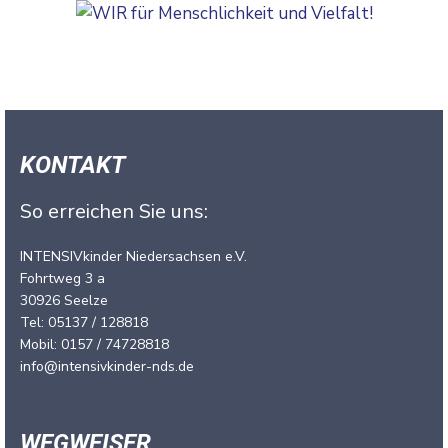
KONTAKT
So erreichen Sie uns:
INTENSIVkinder Niedersachsen e.V.
Fohrtweg 3 a
30926 Seelze
Tel: 05137 / 128818
Mobil: 0157 / 74728818
info@intensivkinder-nds.de
WEGWEISER