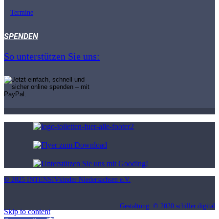
Termine
SPENDEN
So unterstützen Sie uns:
© 2025 INTENSIVkinder Niedersachsen e.V.
Gestaltung: © 2020 schiller.digital
Skip to content