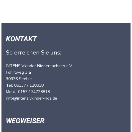
KONTAKT
So erreichen Sie uns:
INTENSIVkinder Niedersachsen e.V.
Fohrtweg 3 a
30926 Seelze
Tel: 05137 / 128818
Mobil: 0157 / 74728818
info@intensivkinder-nds.de
WEGWEISER