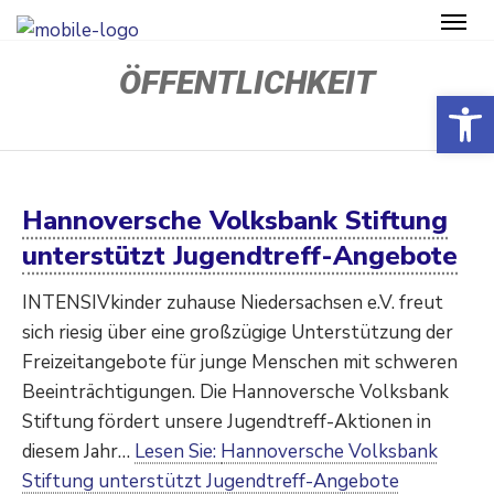
ÖFFENTLICHKEIT
Open toolbar
Hannoversche Volksbank Stiftung
unterstützt Jugendtreff-Angebote
INTENSIVkinder zuhause Nieder­sachsen e.V. freut
sich riesig über eine großzügige Unter­stützung der
Freizeit­an­gebote für junge Menschen mit schweren
Beeinträchtigungen. Die Hanno­versche Volksbank
Stiftung fördert unsere Jugend­treff-Aktionen in
diesem Jahr…
Lesen Sie:
Hannoversche Volksbank
Stiftung unterstützt Jugendtreff-Angebote