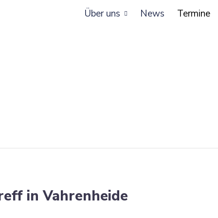
Über uns
News
Termine
eff in Vahrenheide