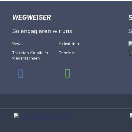
WEGWEISER
So engagieren wir uns
S
News
Aktivitäten
Toiletten für alle in
Termine
Nieder­sachsen