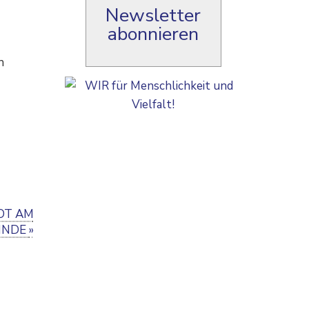
Newsletter
abonnieren
n
BOT AM
HNDE
»