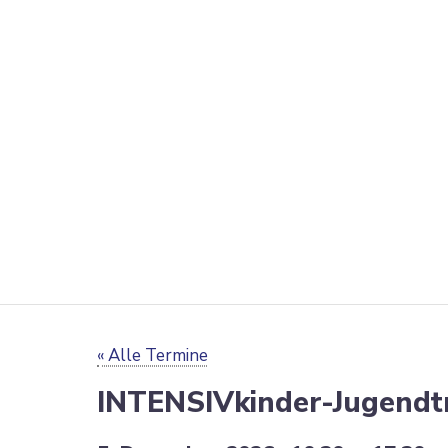
« Alle Termine
INTENSIVkinder-Jugend­tr