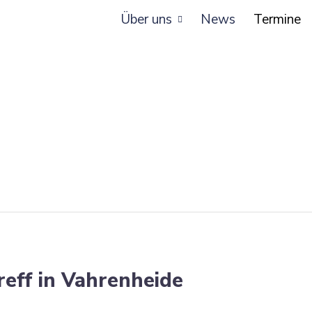
Über uns
News
Termine
eff in Vahrenheide