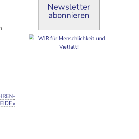
Newsletter
abonnieren
n
HREN­
EIDE
»