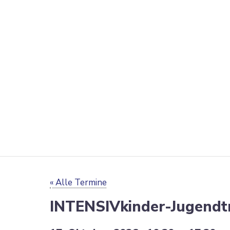
« Alle Termine
INTENSIVkinder-Jugend­tr