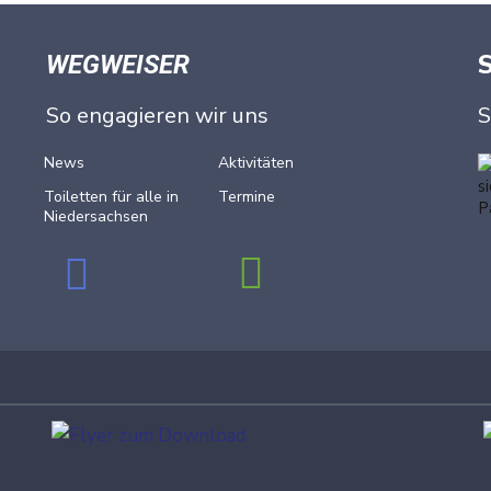
WEGWEISER
So engagieren wir uns
S
News
Aktivitäten
Toiletten für alle in
Termine
Nieder­sachsen