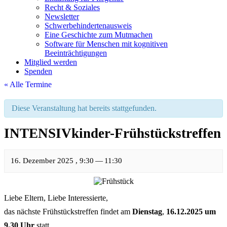
Recht & Soziales
Newsletter
Schwerbehindertenausweis
Eine Geschichte zum Mutmachen
Software für Menschen mit kognitiven
Beeinträchtigungen
Mitglied werden
Spenden
« Alle Termine
Diese Veran­staltung hat bereits stattgefunden.
INTENSIVkinder-Frühstücks­treffen
16. Dezember 2025 , 9:30
—
11:30
Liebe Eltern, Liebe Interessierte,
das nächste Frühstücks­treffen findet am
Dienstag
,
16.12.2025 um
9.30 Uhr
statt.