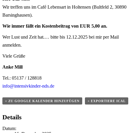
Wir treffen uns im Café Lebensart in Holtensen (Bultfeld 2, 30890
Barsinghausen).
Wie immer fällt ein Kosten­beitrag von EUR 5,00 an.
Wer Lust und Zeit hat.… bitte bis 12.12.2025 bei mir per Mail
anmelden.
Viele Grüße
Anke Mill
Tel.: 05137 /​​ 128818
info@​intensivkinder-​nds.​de
+ ZU GOOGLE KALENDER HINZU­FÜGEN
+ EXPOR­TIERE ICAL
Details
Datum: