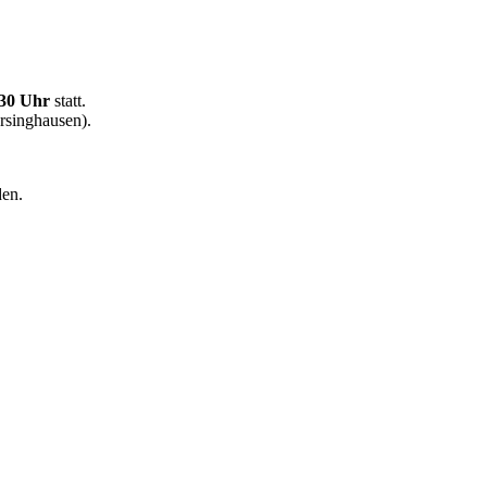
.30 Uhr
statt.
rsinghausen).
den.