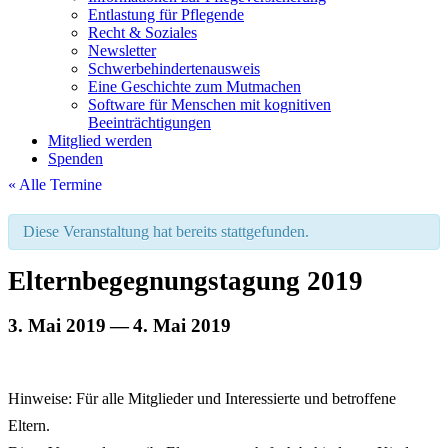
Entlastung für Pflegende
Recht & Soziales
Newsletter
Schwerbehindertenausweis
Eine Geschichte zum Mutmachen
Software für Menschen mit kognitiven
Beeinträchtigungen
Mitglied werden
Spenden
« Alle Termine
Diese Veran­staltung hat bereits stattgefunden.
Eltern­be­geg­nungs­tagung 2019
3. Mai 2019
—
4. Mai 2019
Hinweise: Für alle Mitglieder und Inter­es­sierte und betroffene
Eltern.