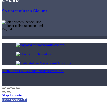
SPENDEN
So unterstützen Sie uns:
© 2025 INTENSIVkinder Niedersachsen e.V.
Skip to content
Open toolbar