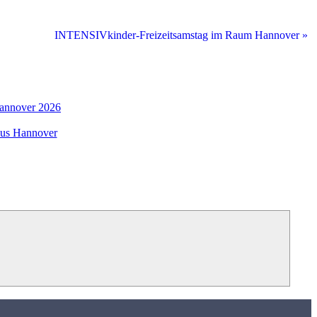
INTENSIVkinder-Freizeit­samstag im Raum Hannover
»